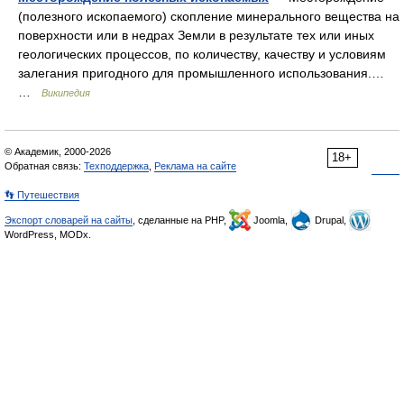
(полезного ископаемого) скопление минерального вещества на
поверхности или в недрах Земли в результате тех или иных
геологических процессов, по количеству, качеству и условиям
залегания пригодного для промышленного использования.…
…
Википедия
© Академик, 2000-2026
18+
Обратная связь:
Техподдержка
,
Реклама на сайте
👣 Путешествия
Экспорт словарей на сайты
, сделанные на PHP,
Joomla,
Drupal,
WordPress, MODx.