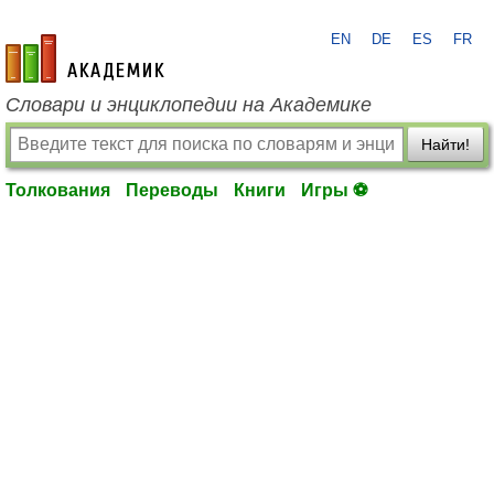
EN
DE
ES
FR
academic.ru
Словари и энциклопедии на Академике
Найти!
Толкования
Переводы
Книги
Игры ⚽