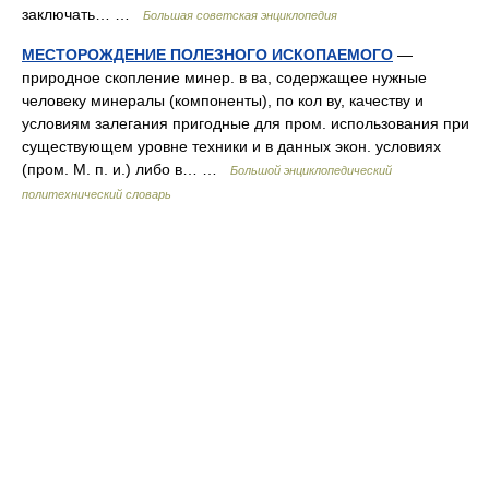
заключать… …
Большая советская энциклопедия
МЕСТОРОЖДЕНИЕ ПОЛЕЗНОГО ИСКОПАЕМОГО
—
природное скопление минер. в ва, содержащее нужные
человеку минералы (компоненты), по кол ву, качеству и
условиям залегания пригодные для пром. использования при
существующем уровне техники и в данных экон. условиях
(пром. М. п. и.) либо в… …
Большой энциклопедический
политехнический словарь